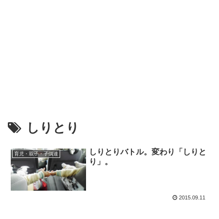
しりとり
しりとりバトル。変わり「しりと
育児・双子・子供達
り」。
2015.09.11