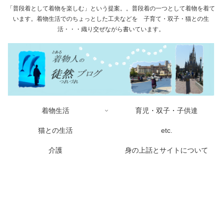
「普段着として着物を楽しむ」という提案。。普段着の一つとして着物を着て
います。着物生活でのちょっとした工夫などを 子育て・双子・猫との生
活・・・織り交ぜながら書いています。
着物生活
育児・双子・子供達
猫との生活
etc.
介護
身の上話とサイトについて