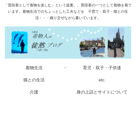
「普段着として着物を楽しむ」という提案。。普段着の一つとして着物を着て
います。着物生活でのちょっとした工夫などを 子育て・双子・猫との生
活・・・織り交ぜながら書いています。
着物生活
育児・双子・子供達
猫との生活
etc.
介護
身の上話とサイトについて