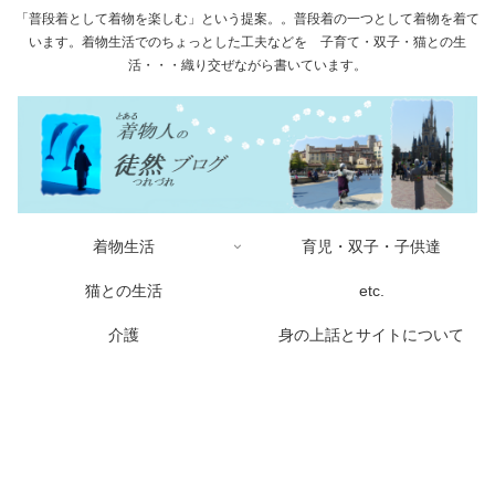
「普段着として着物を楽しむ」という提案。。普段着の一つとして着物を着て
います。着物生活でのちょっとした工夫などを 子育て・双子・猫との生
活・・・織り交ぜながら書いています。
着物生活
育児・双子・子供達
猫との生活
etc.
介護
身の上話とサイトについて