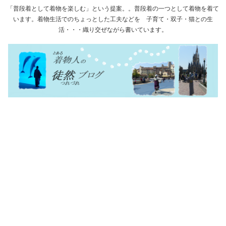
「普段着として着物を楽しむ」という提案。。普段着の一つとして着物を着て
います。着物生活でのちょっとした工夫などを 子育て・双子・猫との生
活・・・織り交ぜながら書いています。