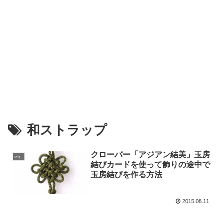
和ストラップ
クローバー「アジアン結美」玉房
etc.
結びカードを使って飾りの途中で
玉房結びを作る方法
2015.08.11