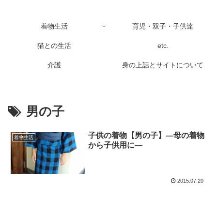
着物生活
育児・双子・子供達
猫との生活
etc.
介護
身の上話とサイトについて
男の子
子供の着物【男の子】―母の着物
着物生活
から子供用に―
2015.07.20