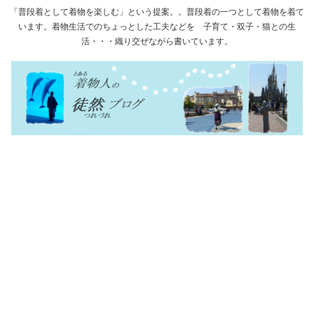
「普段着として着物を楽しむ」という提案。。普段着の一つとして着物を着て
います。着物生活でのちょっとした工夫などを 子育て・双子・猫との生
活・・・織り交ぜながら書いています。