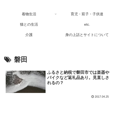
着物生活
育児・双子・子供達
猫との生活
etc.
介護
身の上話とサイトについて
磐田
ふるさと納税で磐田市では楽器や
etc.
バイクなど返礼品あり。見直しさ
れるの？
2017.04.25