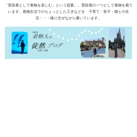
「普段着として着物を楽しむ」という提案。。普段着の一つとして着物を着て
います。着物生活でのちょっとした工夫などを 子育て・双子・猫との生
活・・・織り交ぜながら書いています。