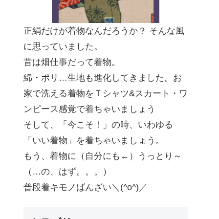
正絹だけが着物なんだろうか？ そんな風
に思っていました。
昔は畑仕事だって着物。
綿・ポリ…生地も進化してきました。お
家で洗える着物をＴシャツ&スカート・ワ
ンピース感覚で着ちゃいましょう
そして、「今こそ！」の時、いわゆる
「いい着物」を着ちゃいましょう。
もう、着物に（自分にも←）うっとり～
（…の、はず。。。）
普段着キモノばんざい＼(^o^)／