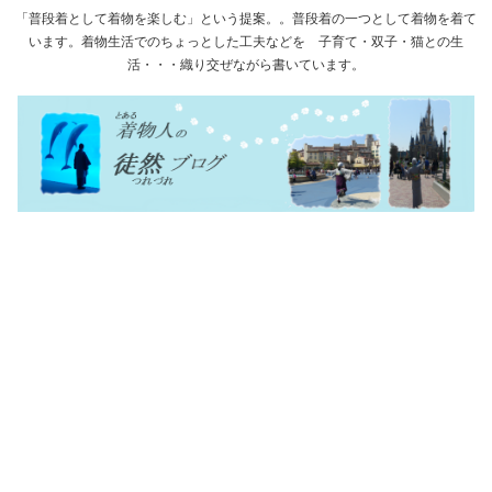
「普段着として着物を楽しむ」という提案。。普段着の一つとして着物を着て
います。着物生活でのちょっとした工夫などを 子育て・双子・猫との生
活・・・織り交ぜながら書いています。