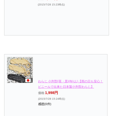
(2015/7/28 15:23時点)
わらじ 小判型(茶・黒)(M-LL)【雨の日も安心！
ビニールで出来た日本製小判型わらじ】
1,998円
価格:
(2015/7/28 15:24時点)
感想(0件)