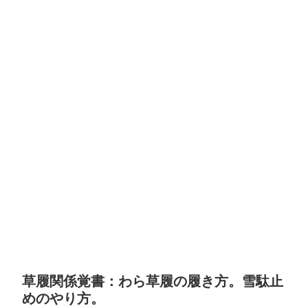
草履関係覚書：わら草履の履き方。雪駄止
めのやり方。