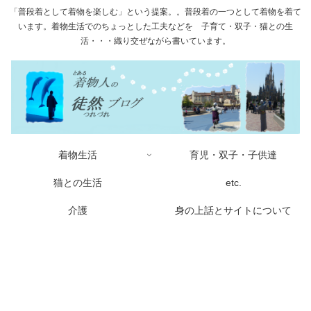
「普段着として着物を楽しむ」という提案。。普段着の一つとして着物を着て
います。着物生活でのちょっとした工夫などを 子育て・双子・猫との生
活・・・織り交ぜながら書いています。
着物生活
育児・双子・子供達
猫との生活
etc.
介護
身の上話とサイトについて