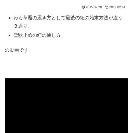
2015.07.28
2019.02.14
わら草履の履き方として最後の紐の始末方法が違う
３通り。
雪駄止めの紐の通し方
の動画です。