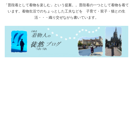
「普段着として着物を楽しむ」という提案。。普段着の一つとして着物を着て
います。着物生活でのちょっとした工夫などを 子育て・双子・猫との生
活・・・織り交ぜながら書いています。