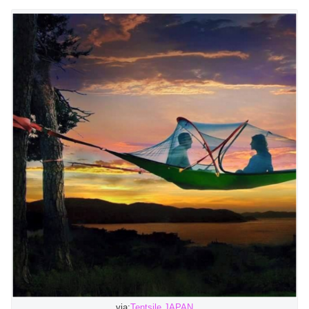
via:
Tentsile JAPAN