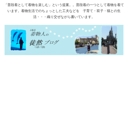
「普段着として着物を楽しむ」という提案。。普段着の一つとして着物を着て
います。着物生活でのちょっとした工夫などを 子育て・双子・猫との生
活・・・織り交ぜながら書いています。