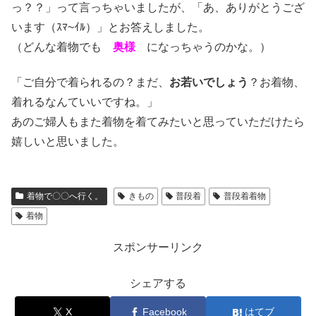
っ？？」って言っちゃいましたが、「あ、ありがとうござ
います（ｽﾏ~ｲﾙ）」とお答えしました。
（どんな着物でも
奥様
になっちゃうのかな。）
「ご自分で着られるの？まだ、
お若いでしょう
？お着物、
着れるなんていいですね。」
あのご婦人もまた着物を着てみたいと思っていただけたら
嬉しいと思いました。
着物で〇〇へ行く。
きもの
普段着
普段着着物
着物
スポンサーリンク
シェアする
X
Facebook
はてブ