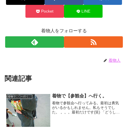
Pocket
LINE
着物人をフォローする
着物人
関連記事
着物で【参観会】へ行く。
着物で〇〇へ行く。
着物で参観会へ行ってみる。最初は勇気
がいるかもしれません。私もそうでし
た。 。。。最初だけです(笑) 「どうした
の？」の質問は想定しておきましょう。
３回目ぐらいから「あたりまえ」に。 ウ
チの小学校では１年間で４回ほどありま