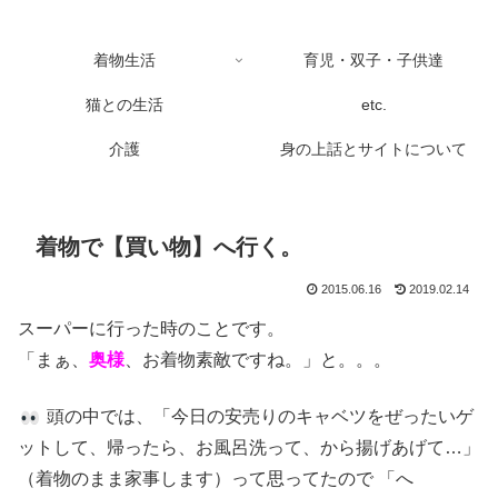
着物生活
育児・双子・子供達
猫との生活
etc.
介護
身の上話とサイトについて
着物で【買い物】へ行く。
2015.06.16
2019.02.14
スーパーに行った時のことです。
「まぁ、
奥様
、お着物素敵ですね。」と。。。
頭の中では、「今日の安売りのキャベツをぜったいゲ
ットして、帰ったら、お風呂洗って、から揚げあげて…」
（着物のまま家事します）って思ってたので 「へ