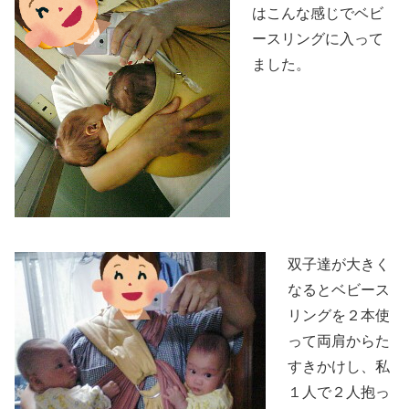
はこんな感じでベビ
ースリングに入って
ました。
双子達が大きく
なるとベビース
リングを２本使
って両肩からた
すきかけし、私
１人で２人抱っ