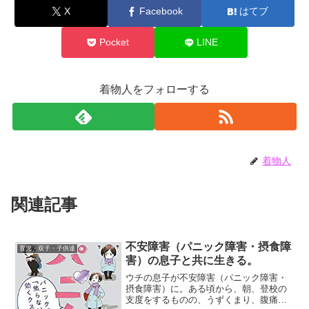
X
Facebook
はてブ
Pocket
LINE
着物人をフォローする
着物人
関連記事
不安障害（パニック障害・摂食障
育児・双子・子供達
害）の息子と共に生きる。
ウチの息子が不安障害（パニック障害・
摂食障害）に。ある頃から、朝、登校の
支度をするものの、うずくまり、腹痛や