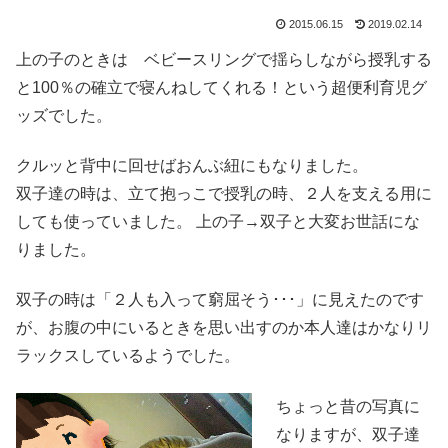
2015.06.15
2019.02.14
上の子のときは ベビースリングで揺らしながら授乳する
と100％の確立で寝んねしてくれる！という超便利育児グ
ッズでした。
クルッと背中に回せばおんぶ紐にもなりました。
双子達の時は、立て抱っこで授乳の時、２人を支える用に
しても使っていました。 上の子→双子と大変お世話にな
りました。
双子の時は「２人も入って窮屈そう･･･」に見えたのです
が、お腹の中にいるときを思い出すのか本人達はかなりリ
ラックスしているようでした。
ちょっと昔の写真に
なりますが、双子達