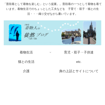
「普段着として着物を楽しむ」という提案。。普段着の一つとして着物を着て
います。着物生活でのちょっとした工夫などを 子育て・双子・猫との生
活・・・織り交ぜながら書いています。
着物生活
育児・双子・子供達
猫との生活
etc.
介護
身の上話とサイトについて