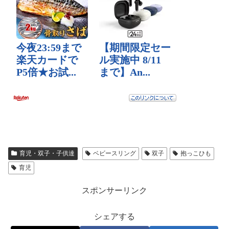
育児・双子・子供達
ベビースリング
双子
抱っこひも
育児
スポンサーリンク
シェアする